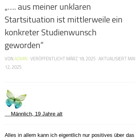
„…. aus meiner unklaren
Startsituation ist mittlerweile ein
konkreter Studienwunsch
geworden“
VON
ADMIN
· VERÖFFENTLICHT
MÄRZ 18, 2025
· AKTUALISIERT
MAI
12, 2025
Männlich, 19 Jahre alt
Alles in allem kann ich eigentlich nur positives über das