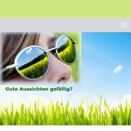
Unter dem Inhalt
COACHING-BERICHTE